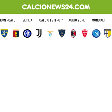
IOMERCATO
SERIE A
CALCIO ESTERO
AUDIO ZONE
MONDIALI