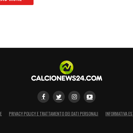
E
PRIVACY POLICY E TRATTAMENTO DEI DATI PERSONALI
INFORMATIVA ES