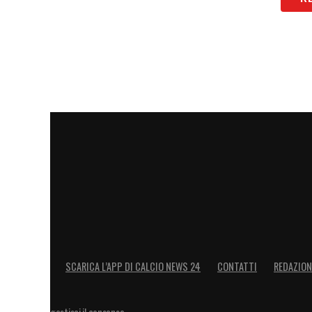
SCARICA L’APP DI CALCIO NEWS 24
CONTATTI
REDAZION