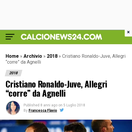
×
Home
»
Archivio
»
2018
»
Cristiano Ronaldo-Juve, Allegri
“corre” da Agnelli
2018
Cristiano Ronaldo-Juve, Allegri
“corre” da Agnelli
Published
8 anni ago
on
5 Luglio 2018
By
Francesca Flavio