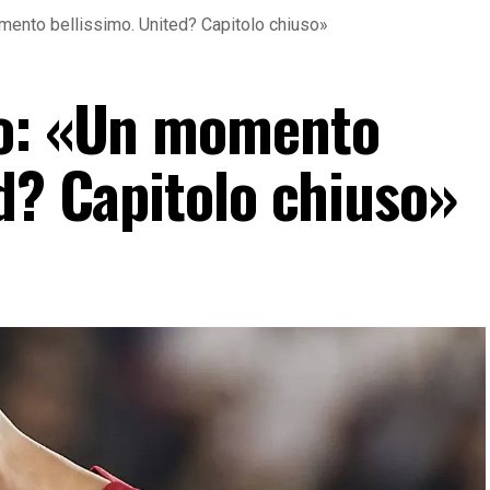
mento bellissimo. United? Capitolo chiuso»
do: «Un momento
d? Capitolo chiuso»