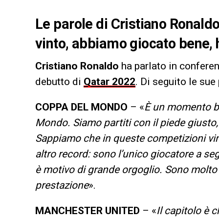
Le parole di Cristiano Ronal
vinto, abbiamo giocato bene, 
Cristiano Ronaldo
ha parlato in confer
debutto di
Qatar 2022
. Di seguito le sue
COPPA DEL MONDO
– «
È un momento be
Mondo. Siamo partiti con il piede giusto,
Sappiamo che in queste competizioni vin
altro record: sono l’unico giocatore a s
è motivo di grande orgoglio. Sono molto 
prestazione
».
MANCHESTER UNITED
– «
Il capitolo è 