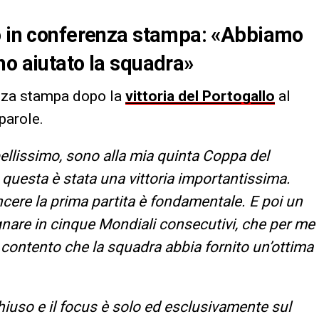
do in conferenza stampa: «Abbiamo
ho aiutato la squadra»
enza stampa dopo la
vittoria del Portogallo
al
 parole.
llissimo, sono alla mia quinta Coppa del
 questa è stata una vittoria importantissima.
cere la prima partita è fondamentale. E poi un
egnare in cinque Mondiali consecutivi, che per me
contento che la squadra abbia fornito un’ottima
chiuso e il focus è solo ed esclusivamente sul