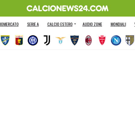
IOMERCATO
SERIE A
CALCIO ESTERO
AUDIO ZONE
MONDIALI