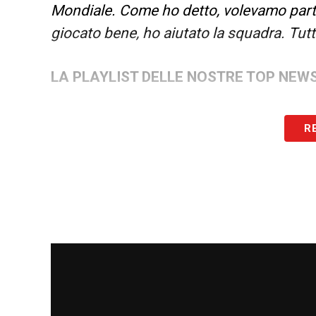
Mondiale. Come ho detto, volevamo parti
giocato bene, ho aiutato la squadra. Tut
LA PLAYLIST DELLE NOSTRE TOP NEW
R