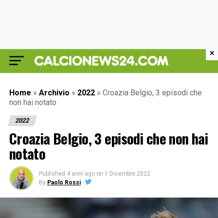
×
Home
»
Archivio
»
2022
»
Croazia Belgio, 3 episodi che
non hai notato
2022
Croazia Belgio, 3 episodi che non hai
notato
Published
4 anni ago
on
1 Dicembre 2022
By
Paolo Rossi