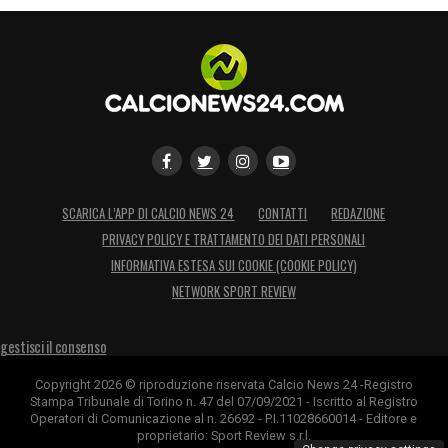
SCARICA L’APP DI CALCIO NEWS 24
CONTATTI
REDAZIONE
PRIVACY POLICY E TRATTAMENTO DEI DATI PERSONALI
INFORMATIVA ESTESA SUI COOKIE (COOKIE POLICY)
NETWORK SPORT REVIEW
gestisci il consenso
Copyright 2026 © riproduzione riservata Calcio News 24 -Registro
Stampa Tribunale di Torino n. 47 del 07/09/2021 - Iscritto al Registro
Operatori di Comunicazione al n. 26692 - P.I.11028660014 - Editore e
proprietario: Sport Review s.r.l.