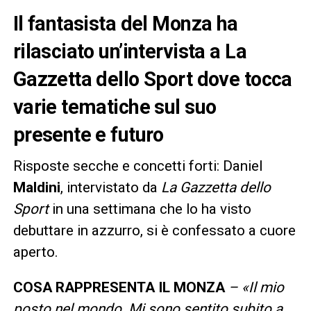
Il fantasista del Monza ha
rilasciato un’intervista a La
Gazzetta dello Sport dove tocca
varie tematiche sul suo
presente e futuro
Risposte secche e concetti forti: Daniel
Maldini
, intervistato da
La Gazzetta dello
Sport
in una settimana che lo ha visto
debuttare in azzurro, si è confessato a cuore
aperto.
COSA RAPPRESENTA IL MONZA
– «Il mio
posto nel mondo. Mi sono sentito subito a