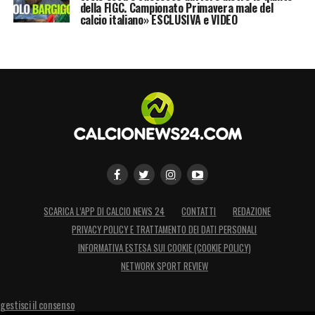
della FIGC. Campionato Primavera male del
calcio italiano» ESCLUSIVA e VIDEO
SCARICA L’APP DI CALCIO NEWS 24
CONTATTI
REDAZIONE
PRIVACY POLICY E TRATTAMENTO DEI DATI PERSONALI
INFORMATIVA ESTESA SUI COOKIE (COOKIE POLICY)
NETWORK SPORT REVIEW
gestisci il consenso