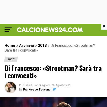
×
Home
»
Archivio
»
2018
»
Di Francesco: «Strootman?
Sarà tra i convocati»
2018
Di Francesco: «Strootman? Sarà tra
i convocati»
Published
8 anni ago
on
26 Agosto 2018
By
Francesco Toscano