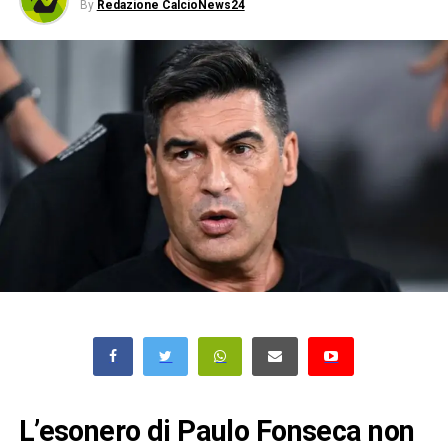
By
Redazione CalcioNews24
L’esonero di Paulo Fonseca non