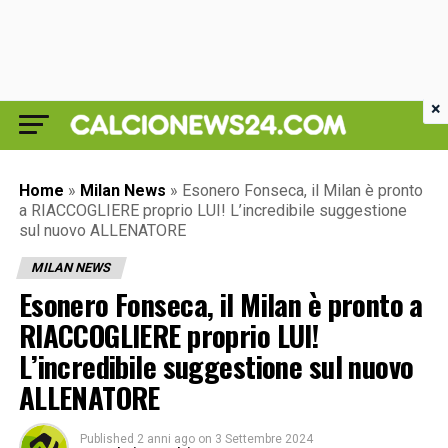
×
Home
»
Milan News
»
Esonero Fonseca, il Milan è pronto
a RIACCOGLIERE proprio LUI! L’incredibile suggestione
sul nuovo ALLENATORE
MILAN NEWS
Esonero Fonseca, il Milan è pronto a
RIACCOGLIERE proprio LUI!
L’incredibile suggestione sul nuovo
ALLENATORE
Published
2 anni ago
on
3 Settembre 2024