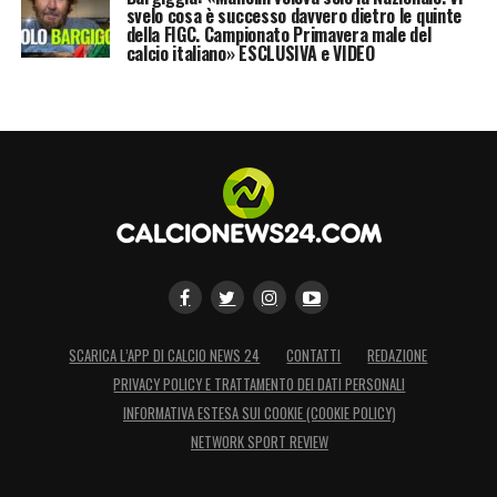
svelo cosa è successo davvero dietro le quinte
della FIGC. Campionato Primavera male del
calcio italiano» ESCLUSIVA e VIDEO
SCARICA L’APP DI CALCIO NEWS 24
CONTATTI
REDAZIONE
PRIVACY POLICY E TRATTAMENTO DEI DATI PERSONALI
INFORMATIVA ESTESA SUI COOKIE (COOKIE POLICY)
NETWORK SPORT REVIEW