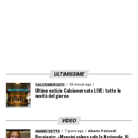
ULTIMISSIME
29 minuti ago
CALCIOMERCATO
Ultime notizie Calciomercato LIVE: tutte le
novità del giorno
VIDEO
7 giorni ago
Alberto Petrosilli
HANNO DETTO
Bargiggia: «Mancini voleva solo la Nazionale. Vi