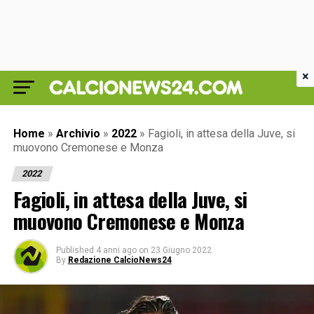
×
Home
»
Archivio
»
2022
»
Fagioli, in attesa della Juve, si
muovono Cremonese e Monza
2022
Fagioli, in attesa della Juve, si
muovono Cremonese e Monza
Published
4 anni ago
on
23 Giugno 2022
By
Redazione CalcioNews24