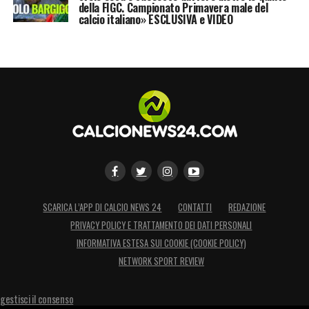
della FIGC. Campionato Primavera male del
calcio italiano» ESCLUSIVA e VIDEO
SCARICA L’APP DI CALCIO NEWS 24
CONTATTI
REDAZIONE
PRIVACY POLICY E TRATTAMENTO DEI DATI PERSONALI
INFORMATIVA ESTESA SUI COOKIE (COOKIE POLICY)
NETWORK SPORT REVIEW
gestisci il consenso