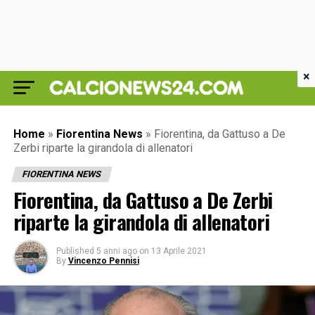
×
Home
»
Fiorentina News
»
Fiorentina, da Gattuso a De
Zerbi riparte la girandola di allenatori
FIORENTINA NEWS
Fiorentina, da Gattuso a De Zerbi
riparte la girandola di allenatori
Published
5 anni ago
on
13 Aprile 2021
By
Vincenzo Pennisi