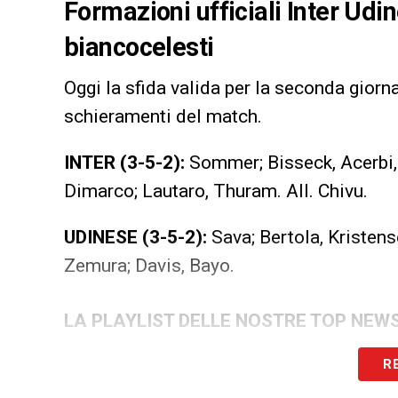
Formazioni ufficiali Inter Udin
biancocelesti
Oggi la sfida valida per la seconda giorn
schieramenti del match.
INTER (3-5-2):
Sommer; Bisseck, Acerbi, 
Dimarco; Lautaro, Thuram. All. Chivu.
UDINESE (3-5-2):
Sava; Bertola, Kristense
Zemura; Davis, Bayo.
LA PLAYLIST DELLE NOSTRE TOP NEW
R