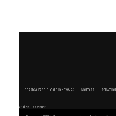
SCARICA L’APP DI CALCIO NEWS 24
CONTATTI
REDAZION
gestisci il consenso