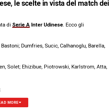
ese, le scelte in vista del match dei
ata di
Serie A
Inter Udinese
. Ecco gli
Bastoni; Dumfries, Sucic, Calhanoglu, Barella,
n, Solet; Ehizibue, Piotrowski, Karlstrom, Atta,
S
EAD MORE