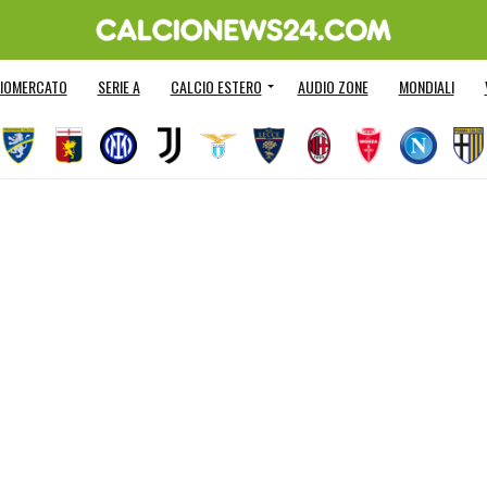
IOMERCATO
SERIE A
CALCIO ESTERO
AUDIO ZONE
MONDIALI