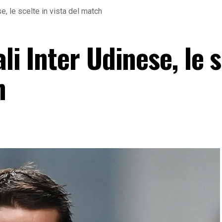
se, le scelte in vista del match
li Inter Udinese, le 
h