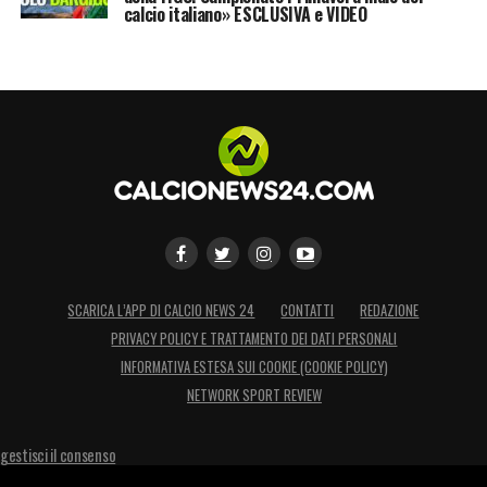
calcio italiano» ESCLUSIVA e VIDEO
SCARICA L’APP DI CALCIO NEWS 24
CONTATTI
REDAZIONE
PRIVACY POLICY E TRATTAMENTO DEI DATI PERSONALI
INFORMATIVA ESTESA SUI COOKIE (COOKIE POLICY)
NETWORK SPORT REVIEW
gestisci il consenso