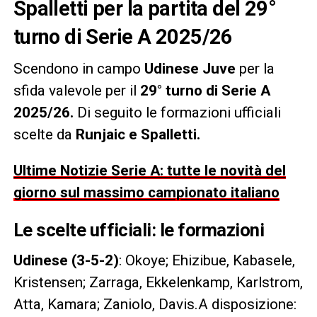
Spalletti per la partita del 29°
turno di Serie A 2025/26
Scendono in campo
Udinese Juve
per la
sfida valevole per il
29° turno di Serie A
2025/26.
Di seguito le formazioni ufficiali
scelte da
Runjaic e
Spalletti.
Ultime Notizie Serie A: tutte le novità del
giorno sul massimo campionato italiano
Le scelte ufficiali: le formazioni
Udinese (3-5-2)
: Okoye; Ehizibue, Kabasele,
Kristensen; Zarraga, Ekkelenkamp, Karlstrom,
Atta, Kamara; Zaniolo, Davis.A disposizione: