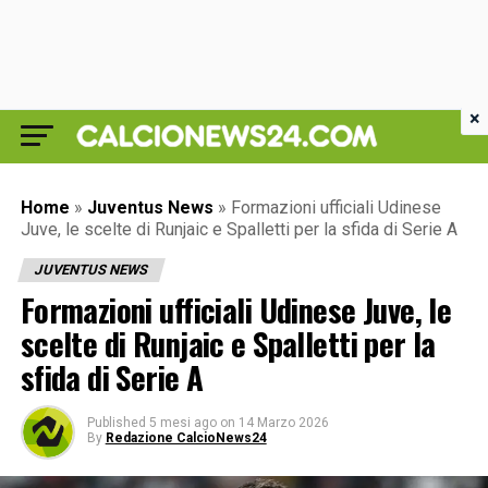
×
Home
»
Juventus News
»
Formazioni ufficiali Udinese
Juve, le scelte di Runjaic e Spalletti per la sfida di Serie A
JUVENTUS NEWS
Formazioni ufficiali Udinese Juve, le
scelte di Runjaic e Spalletti per la
sfida di Serie A
Published
5 mesi ago
on
14 Marzo 2026
By
Redazione CalcioNews24