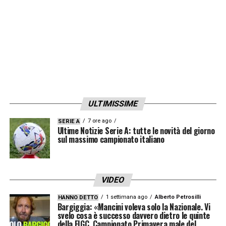
ULTIMISSIME
7 ore ago
SERIE A
Ultime Notizie Serie A: tutte le novità del giorno
sul massimo campionato italiano
VIDEO
1 settimana ago
Alberto Petrosilli
HANNO DETTO
Bargiggia: «Mancini voleva solo la Nazionale. Vi
svelo cosa è successo davvero dietro le quinte
della FIGC. Campionato Primavera male del