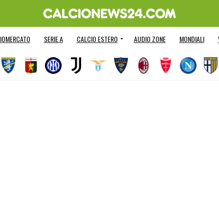
IOMERCATO
SERIE A
CALCIO ESTERO
AUDIO ZONE
MONDIALI