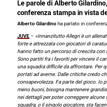
Le parole di Alberto Gilardino
conferenza stampa in vista de
Alberto Gilardino
ha parlato in conferen
JUVE
–
«Innanzitutto Allegri è un allen
forte e attrezzata con giocatori di carat
hanno fatto un percorso di crescita con t
Sono partiti fra i favoriti per vincere il 
una squadra difficile da affrontare. Per q
portati ad averne. Dalle critiche credo c
consapevolezza. Fa parte del gioco. Io pe
meno buoni, bisogna mantenere grandissi
nei dettagli per poter correggere alcune 
squadra, o il singolo giocatore, sta face