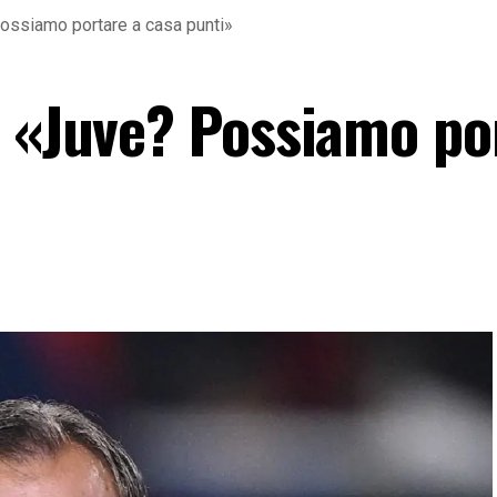
Possiamo portare a casa punti»
: «Juve? Possiamo po