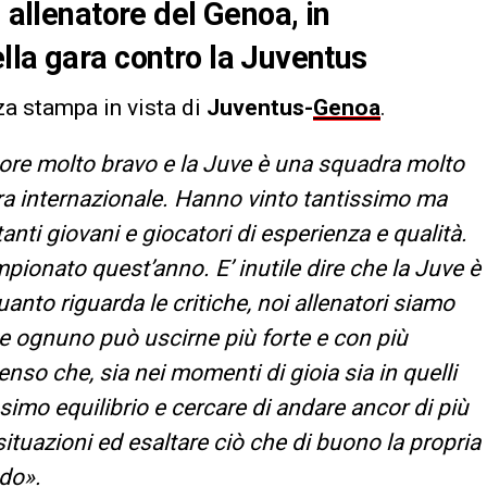
, allenatore del Genoa, in
lla gara contro la Juventus
za stampa in vista di
Juventus-
Genoa
.
atore molto bravo e la Juve è una squadra molto
ura internazionale. Hanno vinto tantissimo ma
anti giovani e giocatori di esperienza e qualità.
campionato quest’anno. E’ inutile dire che la Juve è
uanto riguarda le critiche, noi allenatori siamo
he ognuno può uscirne più forte e con più
nso che, sia nei momenti di gioia sia in quelli
mo equilibrio e cercare di andare ancor di più
situazioni ed esaltare ciò che di buono la propria
ndo».