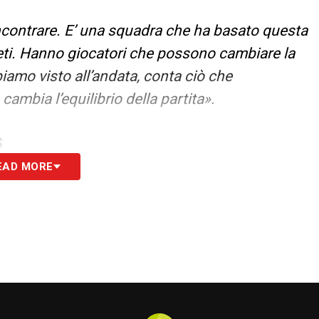
incontrare. E’ una squadra che ha basato questa
rpreti. Hanno giocatori che possono cambiare la
amo visto all’andata, conta ciò che
ambia l’equilibrio della partita».
S
EAD MORE