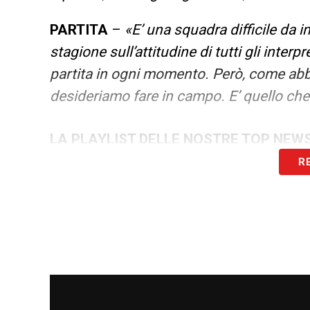
PARTITA
–
«E’ una squadra difficile da 
stagione sull’attitudine di tutti gli inte
partita in ogni momento. Però, come abbi
desideriamo fare in campo. E’ quello che c
LA PLAYLIST DELLE NOSTRE TOP NEW
R