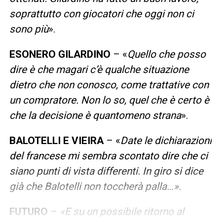
soprattutto con giocatori che oggi non ci
sono più
».
ESONERO GILARDINO
– «
Quello che posso
dire è che magari c’è qualche situazione
dietro che non conosco, come trattative con
un compratore. Non lo so, quel che è certo è
che la decisione è quantomeno strana
».
BALOTELLI E VIEIRA
– «
Date le dichiarazioni
del francese mi sembra scontato dire che ci
siano punti di vista differenti. In giro si dice
già che Balotelli non toccherà palla…».
FUTURO
–
«E su un possibile ritorno al