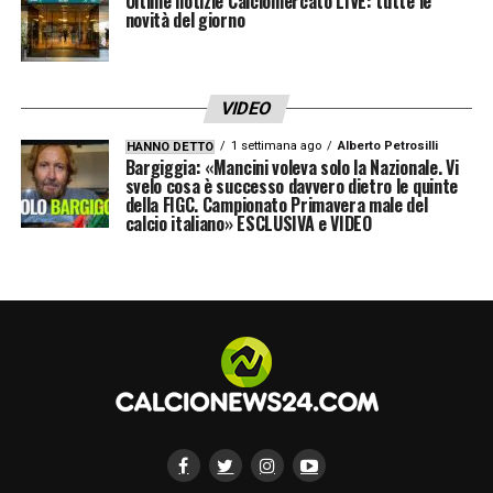
Ultime notizie Calciomercato LIVE: tutte le
novità del giorno
VIDEO
1 settimana ago
Alberto Petrosilli
HANNO DETTO
Bargiggia: «Mancini voleva solo la Nazionale. Vi
svelo cosa è successo davvero dietro le quinte
della FIGC. Campionato Primavera male del
calcio italiano» ESCLUSIVA e VIDEO