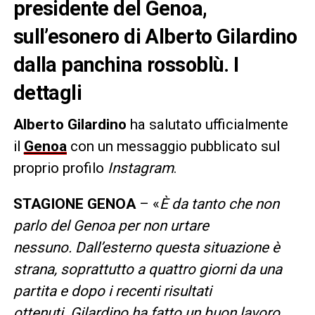
presidente del Genoa,
sull’esonero di Alberto Gilardino
dalla panchina rossoblù. I
dettagli
Alberto Gilardino
ha salutato ufficialmente
il
Genoa
con un messaggio pubblicato sul
proprio profilo
Instagram
.
STAGIONE GENOA
– «
È da tanto che non
parlo del Genoa per non urtare
nessuno. Dall’esterno questa situazione è
strana, soprattutto a quattro giorni da una
partita e dopo i recenti risultati
ottenuti. Gilardino ha fatto un buon lavoro,