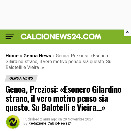
×
Home
»
Genoa News
»
Genoa, Preziosi: «Esonero
Gilardino strano, il vero motivo penso sia questo. Su
Balotelli e Vieira…»
GENOA NEWS
Genoa, Preziosi: «Esonero Gilardino
strano, il vero motivo penso sia
questo. Su Balotelli e Vieira…»
Published
2 anni ago
on
20 Novembre 2024
By
Redazione CalcioNews24