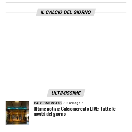
ma le prossime partite saranno fondamentali
IL CALCIO DEL GIORNO
per Gilardino.
LA PLAYLIST DELLE NOSTRE TOP NEWS
ULTIMISSIME
2 ore ago
CALCIOMERCATO
Ultime notizie Calciomercato LIVE: tutte le
novità del giorno