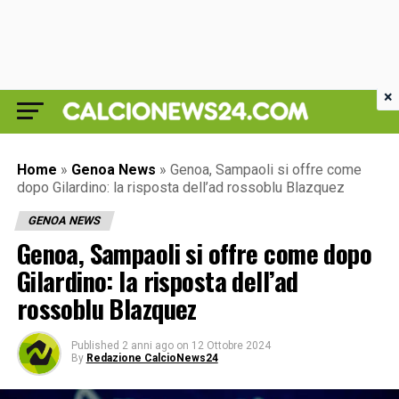
×
Home
»
Genoa News
»
Genoa, Sampaoli si offre come
dopo Gilardino: la risposta dell’ad rossoblu Blazquez
GENOA NEWS
Genoa, Sampaoli si offre come dopo
Gilardino: la risposta dell’ad
rossoblu Blazquez
Published
2 anni ago
on
12 Ottobre 2024
By
Redazione CalcioNews24