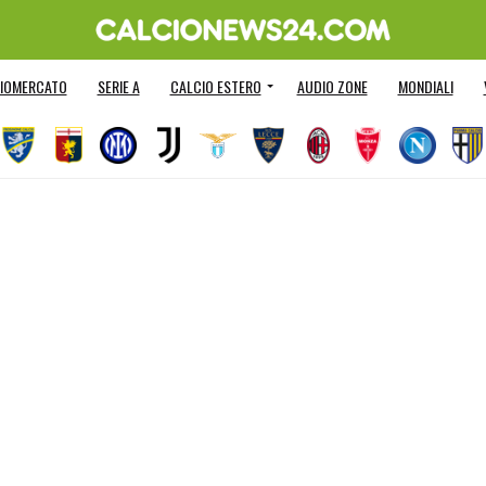
IOMERCATO
SERIE A
CALCIO ESTERO
AUDIO ZONE
MONDIALI