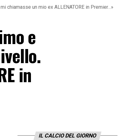
. Se mi chiamasse un mio ex ALLENATORE in Premier…»
imo e
ivello.
RE in
IL CALCIO DEL GIORNO