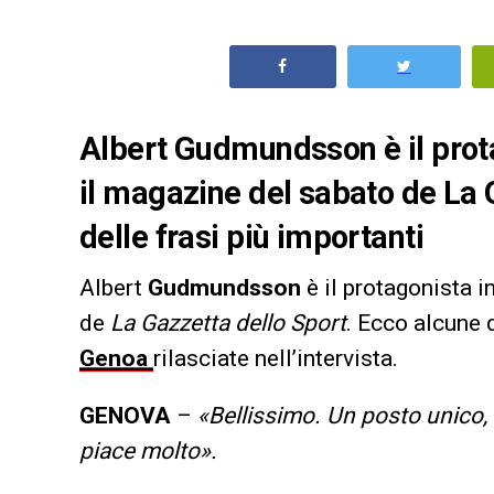
Albert Gudmundsson è il prot
il magazine del sabato de La 
delle frasi più importanti
Albert
Gudmundsson
è il protagonista i
de
La Gazzetta dello Sport
. Ecco alcune d
Genoa
rilasciate nell’intervista.
GENOVA
–
«Bellissimo. Un posto unico,
piace molto».