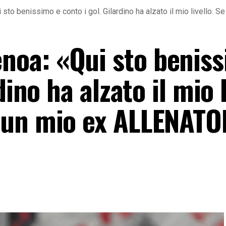
to benissimo e conto i gol. Gilardino ha alzato il mio livello
oa: «Qui sto beniss
dino ha alzato il mio l
 un mio ex ALLENATO