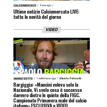
9 ore ago
CALCIOMERCATO
Ultime notizie Calciomercato LIVE:
tutte le novità del giorno
VIDEO
1 settimana ago
Alberto Petrosilli
HANNO DETTO
Bargiggia: «Mancini voleva solo la
Nazionale. Vi svelo cosa è successo
davvero dietro le quinte della FIGC.
Campionato Primavera male del calcio
italiano» ESCLUSIVA e VIDEO