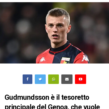
Gudmundsson è il tesoretto
principale del Genoa, che vuole