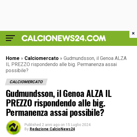
×
Home
»
Calciomercato
»
Gudmundsson, il Genoa ALZA
IL PREZZO rispondendo alle big. Permanenza assai
possibile?
CALCIOMERCATO
Gudmundsson, il Genoa ALZA IL
PREZZO rispondendo alle big.
Permanenza assai possibile?
Published
2 anni ago
on
15 Luglio 2024
By
Redazione CalcioNews24