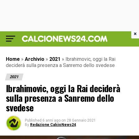
×
Home
»
Archivio
»
2021
»
Ibrahimovic, oggi la Rai
deciderà sulla presenza a Sanremo dello svedese
2021
Ibrahimovic, oggi la Rai deciderà
sulla presenza a Sanremo dello
svedese
Published
6 anni ago
on
28 Gennaio 2021
By
Redazione CalcioNews24