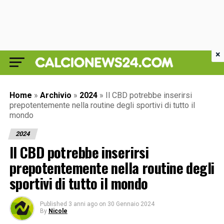
×
Home
»
Archivio
»
2024
»
Il CBD potrebbe inserirsi
prepotentemente nella routine degli sportivi di tutto il
mondo
2024
Il CBD potrebbe inserirsi
prepotentemente nella routine degli
sportivi di tutto il mondo
Published
3 anni ago
on
30 Gennaio 2024
By
Nicole