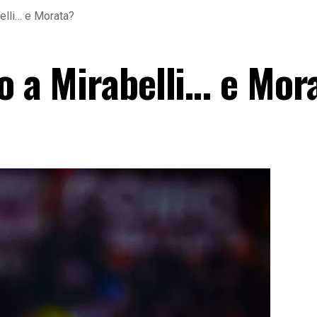
belli… e Morata?
io a Mirabelli… e Mor