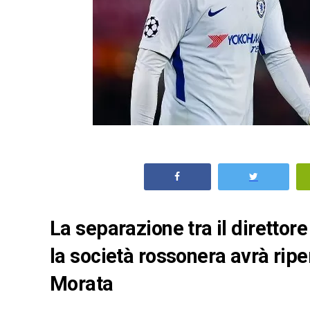
La separazione tra il direttor
la società rossonera avrà ripe
Morata