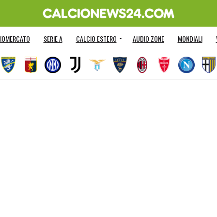
IOMERCATO
SERIE A
CALCIO ESTERO
AUDIO ZONE
MONDIALI