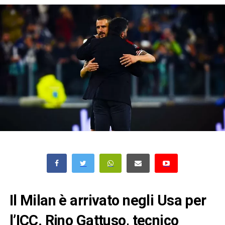
Il Milan è arrivato negli Usa per
l’ICC. Rino Gattuso, tecnico