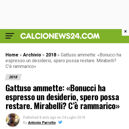
×
Home
»
Archivio
»
2018
»
Gattuso ammette: «Bonucci ha
espresso un desiderio, spero possa restare. Mirabelli?
C’è rammarico»
2018
Gattuso ammette: «Bonucci ha
espresso un desiderio, spero possa
restare. Mirabelli? C’è rammarico»
Published
8 anni ago
on
24 Luglio 2018
By
Antonio Parrotto