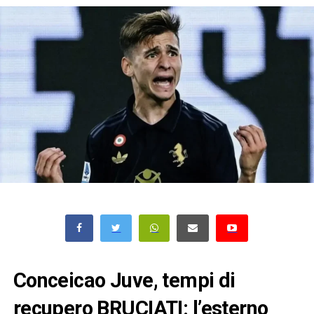
Conceicao Juve, tempi di
recupero BRUCIATI: l’esterno