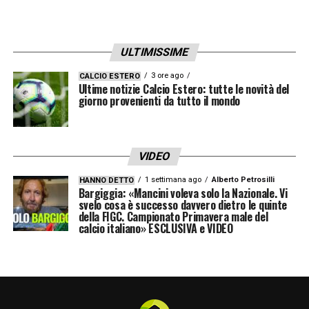
ULTIMISSIME
3 ore ago
CALCIO ESTERO
Ultime notizie Calcio Estero: tutte le novità del
giorno provenienti da tutto il mondo
VIDEO
1 settimana ago
Alberto Petrosilli
HANNO DETTO
Bargiggia: «Mancini voleva solo la Nazionale. Vi
svelo cosa è successo davvero dietro le quinte
della FIGC. Campionato Primavera male del
calcio italiano» ESCLUSIVA e VIDEO