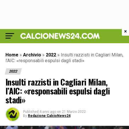
×
Home
»
Archivio
»
2022
»
Insulti razzisti in Cagliari Milan,
l’AIC: «responsabili espulsi dagli stadi»
2022
Insulti razzisti in Cagliari Milan,
l’AIC: «responsabili espulsi dagli
stadi»
Published
4 anni ago
on
21 Marzo 2022
By
Redazione CalcioNews24