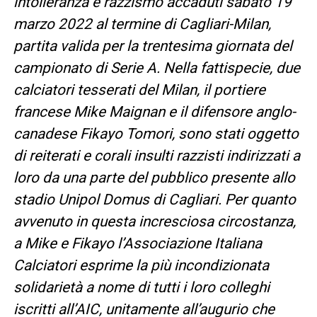
intolleranza e razzismo accaduti sabato 19
marzo 2022 al termine di Cagliari-Milan,
partita valida per la trentesima giornata del
campionato di Serie A. Nella fattispecie, due
calciatori tesserati del Milan, il portiere
francese Mike Maignan e il difensore anglo-
canadese Fikayo Tomori, sono stati oggetto
di reiterati e corali insulti razzisti indirizzati a
loro da una parte del pubblico presente allo
stadio Unipol Domus di Cagliari. Per quanto
avvenuto in questa incresciosa circostanza,
a Mike e Fikayo l’Associazione Italiana
Calciatori esprime la più incondizionata
solidarietà a nome di tutti i loro colleghi
iscritti all’AIC, unitamente all’augurio che