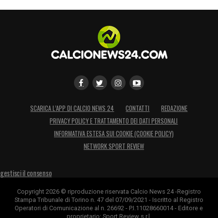
SCARICA L’APP DI CALCIO NEWS 24
CONTATTI
REDAZIONE
PRIVACY POLICY E TRATTAMENTO DEI DATI PERSONALI
INFORMATIVA ESTESA SUI COOKIE (COOKIE POLICY)
NETWORK SPORT REVIEW
gestisci il consenso
Copyright 2026 © riproduzione riservata Calcio News 24 -Registro
Stampa Tribunale di Torino n. 47 del 07/09/2021 - Iscritto al Registro
Operatori di Comunicazione al n. 26692 - P.I.11028660014 - Editore e
proprietario: Sport Review s.r.l.