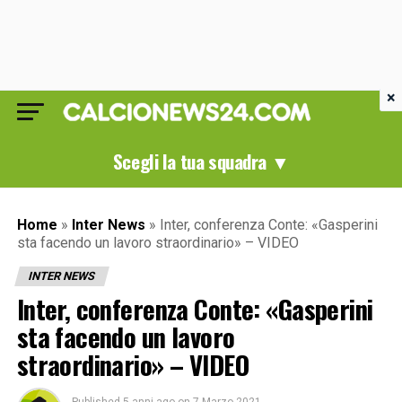
×
Scegli la tua squadra ▼
Home
»
Inter News
»
Inter, conferenza Conte: «Gasperini
sta facendo un lavoro straordinario» – VIDEO
INTER NEWS
Inter, conferenza Conte: «Gasperini
sta facendo un lavoro
straordinario» – VIDEO