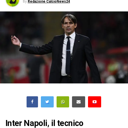
By
Redazione CalcioNews24
Inter Napoli, il tecnico