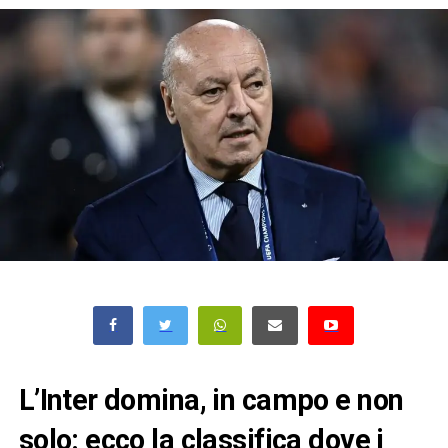
L’Inter domina, in campo e non
solo: ecco la classifica dove i