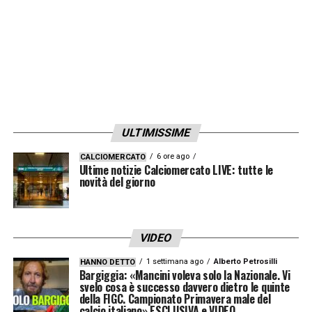
ULTIMISSIME
6 ore ago
CALCIOMERCATO
Ultime notizie Calciomercato LIVE: tutte le
novità del giorno
VIDEO
1 settimana ago
Alberto Petrosilli
HANNO DETTO
Bargiggia: «Mancini voleva solo la Nazionale. Vi
svelo cosa è successo davvero dietro le quinte
della FIGC. Campionato Primavera male del
calcio italiano» ESCLUSIVA e VIDEO