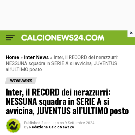
×
Home
»
Inter News
»
Inter, il RECORD dei nerazzurri:
NESSUNA squadra in SERIE A si avvicina, JUVENTUS
all’ULTIMO posto
INTER NEWS
Inter, il RECORD dei nerazzurri:
NESSUNA squadra in SERIE A si
avvicina, JUVENTUS all’ULTIMO posto
Published
2 anni ago
on
9 Settembre 2024
By
Redazione CalcioNews24