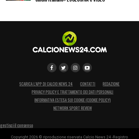
SCARICA L’APP DI CALCIO NEWS 24
CONTATTI
REDAZIONE
PRIVACY POLICY E TRATTAMENTO DEI DATI PERSONALI
INFORMATIVA ESTESA SUI COOKIE (COOKIE POLICY)
NETWORK SPORT REVIEW
gestisci il consenso
Copyright 2026 © riproduzione riservata Calcio News 24 -Registro