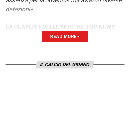
assenza per la Juventus ma avremo diverse
defezioni».
LA PLAYLIST DELLE NOSTRE TOP NEWS
READ MORE
IL CALCIO DEL GIORNO