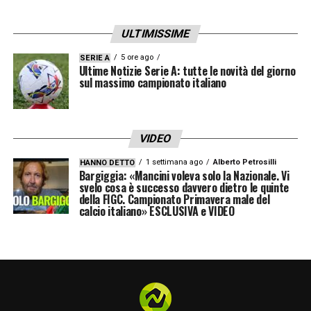
ULTIMISSIME
5 ore ago
SERIE A
Ultime Notizie Serie A: tutte le novità del giorno
sul massimo campionato italiano
VIDEO
1 settimana ago
Alberto Petrosilli
HANNO DETTO
Bargiggia: «Mancini voleva solo la Nazionale. Vi
svelo cosa è successo davvero dietro le quinte
della FIGC. Campionato Primavera male del
calcio italiano» ESCLUSIVA e VIDEO