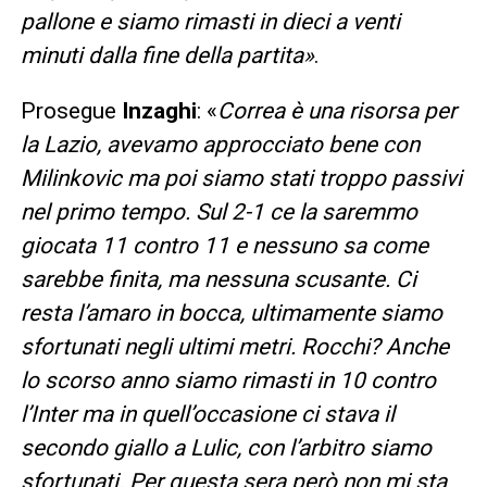
pallone e siamo rimasti in dieci a venti
minuti dalla fine della partita»
.
Prosegue
Inzaghi
: «
Correa è una risorsa per
la Lazio, avevamo approcciato bene con
Milinkovic ma poi siamo stati troppo passivi
nel primo tempo. Sul 2-1 ce la saremmo
giocata 11 contro 11 e nessuno sa come
sarebbe finita, ma nessuna scusante. Ci
resta l’amaro in bocca, ultimamente siamo
sfortunati negli ultimi metri. Rocchi? Anche
lo scorso anno siamo rimasti in 10 contro
l’Inter ma in quell’occasione ci stava il
secondo giallo a Lulic, con l’arbitro siamo
sfortunati. Per questa sera però non mi sta