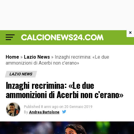
×
Home
»
Lazio News
»
Inzaghi recrimina: «Le due
ammonizioni di Acerbi non c’erano»
LAZIO NEWS
Inzaghi recrimina: «Le due
ammonizioni di Acerbi non c’erano»
Published
8 anni ago
on
20 Gennaio 2019
By
Andrea Bartolone