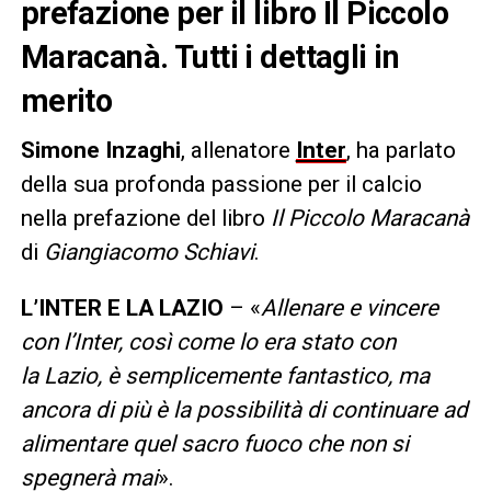
prefazione per il libro Il Piccolo
Maracanà. Tutti i dettagli in
merito
Simone Inzaghi
, allenatore
Inter
, ha parlato
della sua profonda passione per il calcio
nella prefazione del libro
Il Piccolo Maracanà
di
Giangiacomo Schiavi
.
L’INTER E LA LAZIO
– «
Allenare e vincere
con l’Inter, così come lo era stato con
la Lazio, è semplicemente fantastico, ma
ancora di più è la possibilità di continuare ad
alimentare quel sacro fuoco che non si
spegnerà mai
».