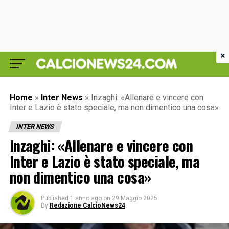
×
Home
»
Inter News
»
Inzaghi: «Allenare e vincere con
Inter e Lazio è stato speciale, ma non dimentico una cosa»
INTER NEWS
Inzaghi: «Allenare e vincere con
Inter e Lazio è stato speciale, ma
non dimentico una cosa»
Published
1 anno ago
on
29 Maggio 2025
By
Redazione CalcioNews24