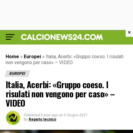
×
Home
»
Europei
»
Italia, Acerbi: «Gruppo coeso. I risulati
non vengono per caso» – VIDEO
EUROPEI
Italia, Acerbi: «Gruppo coeso. I
risulati non vengono per caso» –
VIDEO
Published
5 anni ago
on
5 Giugno 2021
By
Reparto tecnico