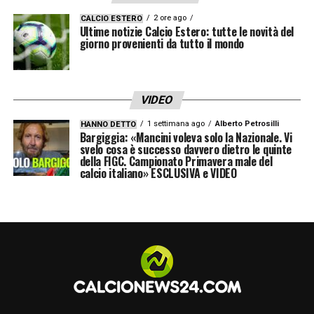
2 ore ago
CALCIO ESTERO
Ultime notizie Calcio Estero: tutte le novità del
giorno provenienti da tutto il mondo
VIDEO
1 settimana ago
Alberto Petrosilli
HANNO DETTO
Bargiggia: «Mancini voleva solo la Nazionale. Vi
svelo cosa è successo davvero dietro le quinte
della FIGC. Campionato Primavera male del
calcio italiano» ESCLUSIVA e VIDEO