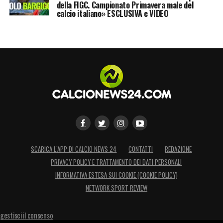
della FIGC. Campionato Primavera male del
LA PLAYLIST DELLE NOSTRE TOP NEWS
calcio italiano» ESCLUSIVA e VIDEO
SCARICA L’APP DI CALCIO NEWS 24
CONTATTI
REDAZIONE
PRIVACY POLICY E TRATTAMENTO DEI DATI PERSONALI
INFORMATIVA ESTESA SUI COOKIE (COOKIE POLICY)
NETWORK SPORT REVIEW
gestisci il consenso