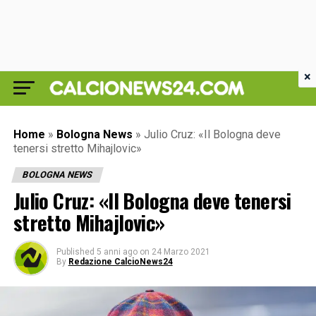
×
Home
»
Bologna News
»
Julio Cruz: «Il Bologna deve
tenersi stretto Mihajlovic»
BOLOGNA NEWS
Julio Cruz: «Il Bologna deve tenersi
stretto Mihajlovic»
Published
5 anni ago
on
24 Marzo 2021
By
Redazione CalcioNews24