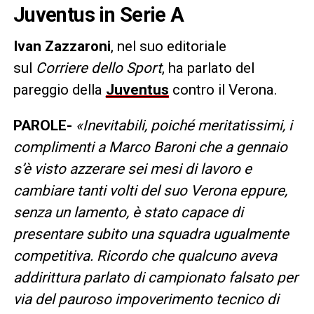
Juventus in Serie A
Ivan Zazzaroni
, nel suo editoriale
sul
Corriere dello Sport
, ha parlato del
pareggio della
Juventus
contro il Verona.
PAROLE-
«Inevitabili, poiché meritatissimi, i
complimenti a Marco Baroni che a gennaio
s’è visto azzerare sei mesi di lavoro e
cambiare tanti volti del suo Verona eppure,
senza un lamento, è stato capace di
presentare subito una squadra ugualmente
competitiva. Ricordo che qualcuno aveva
addirittura parlato di campionato falsato per
via del pauroso impoverimento tecnico di