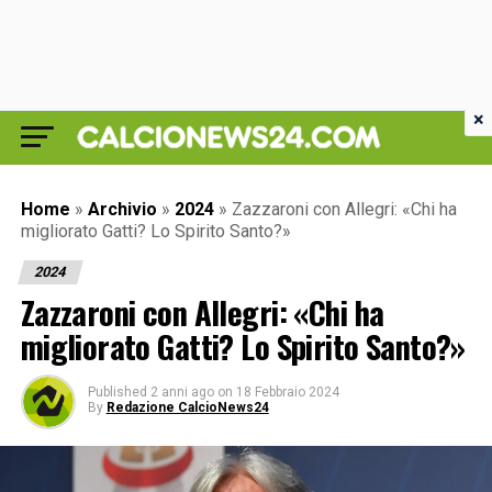
×
Home
»
Archivio
»
2024
»
Zazzaroni con Allegri: «Chi ha
migliorato Gatti? Lo Spirito Santo?»
2024
Zazzaroni con Allegri: «Chi ha
migliorato Gatti? Lo Spirito Santo?»
Published
2 anni ago
on
18 Febbraio 2024
By
Redazione CalcioNews24