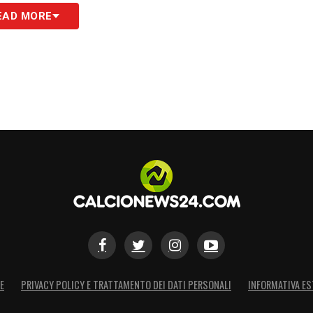
EAD MORE
E
PRIVACY POLICY E TRATTAMENTO DEI DATI PERSONALI
INFORMATIVA ES