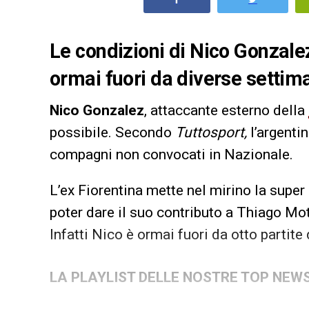
Le condizioni di Nico Gonzale
ormai fuori da diverse settim
Nico Gonzalez
, attaccante esterno della
possibile. Secondo
Tuttosport,
l’argenti
compagni non convocati in Nazionale.
L’ex Fiorentina mette nel mirino la super 
poter dare il suo contributo a Thiago Mo
Infatti Nico è ormai fuori da otto partite 
LA PLAYLIST DELLE NOSTRE TOP NEW