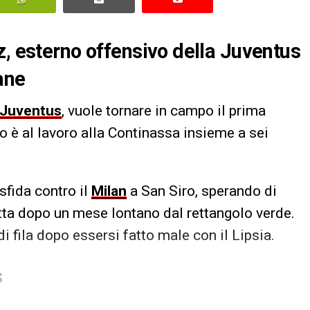
z, esterno offensivo della Juventus
ane
Juventus
, vuole tornare in campo il prima
no è al lavoro alla Continassa insieme a sei
sfida contro il
Milan
a San Siro, sperando di
tta dopo un mese lontano dal rettangolo verde.
di fila dopo essersi fatto male con il Lipsia.
S