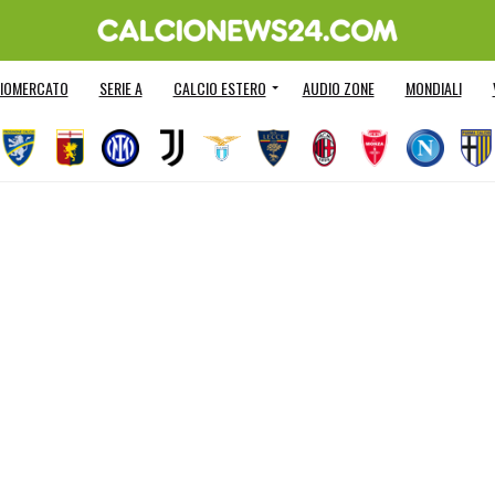
IOMERCATO
SERIE A
CALCIO ESTERO
AUDIO ZONE
MONDIALI