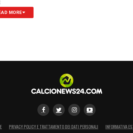
S
EAD MORE
E
PRIVACY POLICY E TRATTAMENTO DEI DATI PERSONALI
INFORMATIVA ES