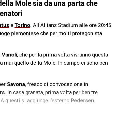
della Mole sia da una parta che
lenatori
ntus
e
Torino
. All’Allianz Stadium alle ore 20:45
luogo piemontese che per molti protagonista
e
Vanoli
, che per la prima volta vivranno questa
ma mai quello della Mole. In campo ci sono ben
 per
Savona
, fresco di convocazione in
rs
. In casa granata, prima volta per ben tre
. A questi si aggiunge l’esterno
Pedersen
.