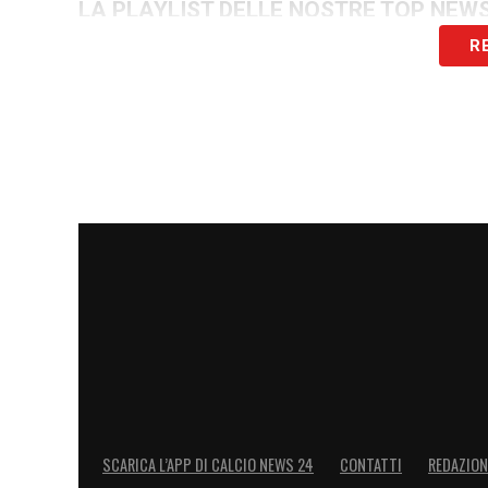
LA PLAYLIST DELLE NOSTRE TOP NEW
R
SCARICA L’APP DI CALCIO NEWS 24
CONTATTI
REDAZION