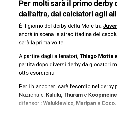
Per molti sarà il primo derby 
dall’altra, dai calciatori agli al
È il giorno del derby della Mole tra
Juve
andrà in scena la stracittadina del capo
sarà la prima volta.
A partire dagli allenatori,
Thiago Motta
partita dopo diversi derby da giocatori 
otto esordienti.
Per i bianconeri sarà l’esordio nel derby
Nazionale,
Kalulu, Thuram
e
Koopmeine
difensori:
Walukiewicz, Maripan
e
Coco