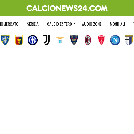
IOMERCATO
SERIE A
CALCIO ESTERO
AUDIO ZONE
MONDIALI