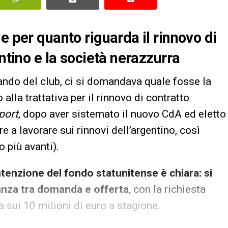
e per quanto riguarda il rinnovo di
entino e la società nerazzurra
ndo del club, ci si domandava quale fosse la
 alla trattativa per il rinnovo di contratto
port
, dopo aver sistemato il nuovo CdA ed eletto
 a lavorare sui rinnovi dell’argentino, così
 più avanti).
intenzione del fondo statunitense è chiara: si
tanza tra domanda e offerta
, con la richiesta
a sui 10 milioni di euro a stagione.