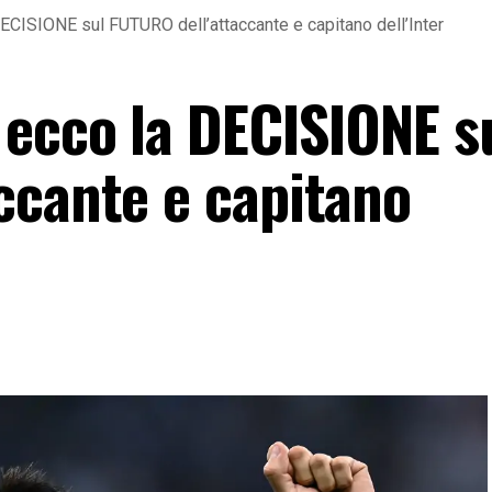
DECISIONE sul FUTURO dell’attaccante e capitano dell’Inter
 ecco la DECISIONE s
ccante e capitano