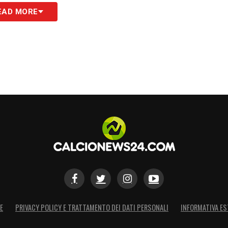
S
EAD MORE
E
PRIVACY POLICY E TRATTAMENTO DEI DATI PERSONALI
INFORMATIVA ES