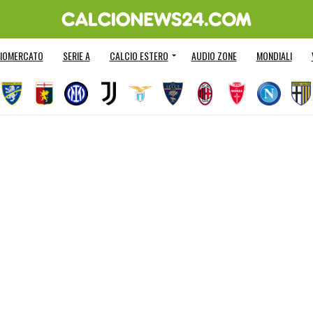
IOMERCATO
SERIE A
CALCIO ESTERO
AUDIO ZONE
MONDIALI