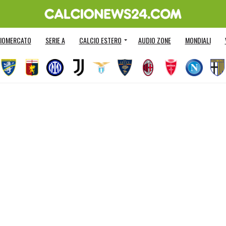
IOMERCATO
SERIE A
CALCIO ESTERO
AUDIO ZONE
MONDIALI