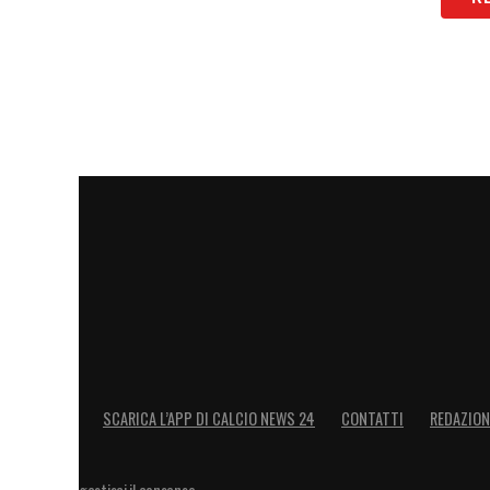
SCARICA L’APP DI CALCIO NEWS 24
CONTATTI
REDAZION