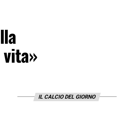
lla
 vita»
IL CALCIO DEL GIORNO