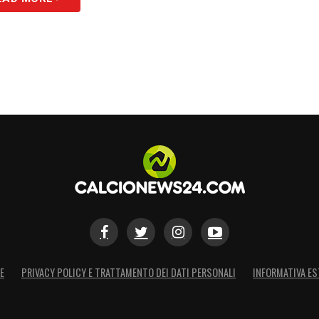
E
PRIVACY POLICY E TRATTAMENTO DEI DATI PERSONALI
INFORMATIVA ES