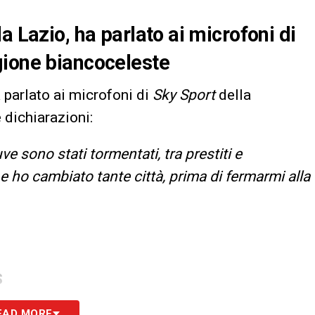
a Lazio, ha parlato ai microfoni di
gione biancoceleste
a parlato ai microfoni di
Sky Sport
della
 dichiarazioni:
ve sono stati tormentati, tra prestiti e
e ho cambiato tante città, prima di fermarmi alla
S
EAD MORE