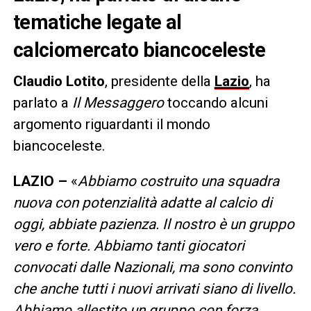
tematiche legate al
calciomercato biancoceleste
Claudio Lotito
, presidente della
Lazio
, ha
parlato a
Il Messaggero
toccando alcuni
argomento riguardanti il mondo
biancoceleste.
LAZIO –
«
Abbiamo costruito una squadra
nuova con potenzialità adatte al calcio di
oggi, abbiate pazienza. Il nostro è un gruppo
vero e forte. Abbiamo tanti giocatori
convocati dalle Nazionali, ma sono convinto
che anche tutti i nuovi arrivati siano di livello.
Abbiamo allestito un gruppo con forza