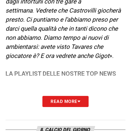
dagli infortuni con tre gare a
settimana
.
Vedrete che Castrovilli giocherà
presto. Ci puntiamo e l’abbiamo preso per
darci quella qualità che in tanti dicono che
non abbiamo
.
Diamo tempo ai nuovi di
ambientarsi: avete visto Tavares che
giocatore è? E ora vedrete anche Gigot
».
LA PLAYLIST DELLE NOSTRE TOP NEWS
READ MORE
IL CALCIO DEL GIORNO