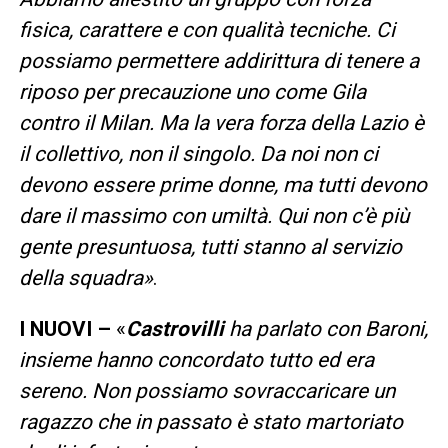
fisica, carattere e con qualità tecniche. Ci
possiamo permettere addirittura di tenere a
riposo per precauzione uno come Gila
contro il Milan. Ma la vera forza della Lazio è
il collettivo, non il singolo. Da noi non ci
devono essere prime donne, ma tutti devono
dare il massimo con umiltà. Qui non c’è più
gente presuntuosa, tutti stanno al servizio
della squadra»
.
I NUOVI –
«
Castrovilli
ha parlato con Baroni,
insieme hanno concordato tutto ed era
sereno. Non possiamo sovraccaricare un
ragazzo che in passato è stato martoriato