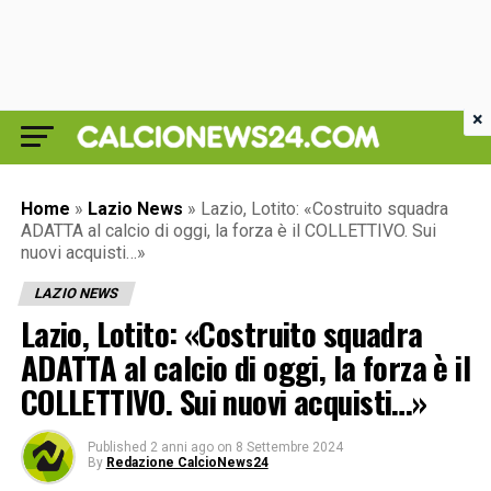
×
Home
»
Lazio News
»
Lazio, Lotito: «Costruito squadra
ADATTA al calcio di oggi, la forza è il COLLETTIVO. Sui
nuovi acquisti…»
LAZIO NEWS
Lazio, Lotito: «Costruito squadra
ADATTA al calcio di oggi, la forza è il
COLLETTIVO. Sui nuovi acquisti…»
Published
2 anni ago
on
8 Settembre 2024
By
Redazione CalcioNews24