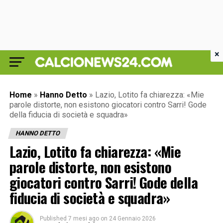
×
Home
»
Hanno Detto
»
Lazio, Lotito fa chiarezza: «Mie
parole distorte, non esistono giocatori contro Sarri! Gode
della fiducia di società e squadra»
HANNO DETTO
Lazio, Lotito fa chiarezza: «Mie
parole distorte, non esistono
giocatori contro Sarri! Gode della
fiducia di società e squadra»
Published
7 mesi ago
on
24 Gennaio 2026