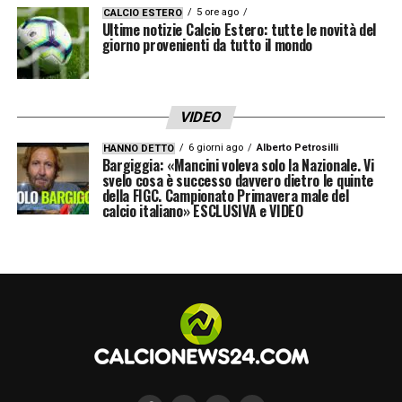
5 ore ago
CALCIO ESTERO
Ultime notizie Calcio Estero: tutte le novità del
giorno provenienti da tutto il mondo
VIDEO
6 giorni ago
Alberto Petrosilli
HANNO DETTO
Bargiggia: «Mancini voleva solo la Nazionale. Vi
svelo cosa è successo davvero dietro le quinte
della FIGC. Campionato Primavera male del
calcio italiano» ESCLUSIVA e VIDEO