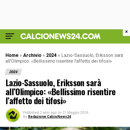
×
Home
»
Archivio
»
2024
»
Lazio-Sassuolo, Eriksson sarà
all’Olimpico: «Bellissimo risentire l’affetto dei tifosi»
2024
Lazio-Sassuolo, Eriksson sarà
all’Olimpico: «Bellissimo risentire
l’affetto dei tifosi»
Published
2 anni ago
on
21 Maggio 2024
By
Redazione CalcioNews24