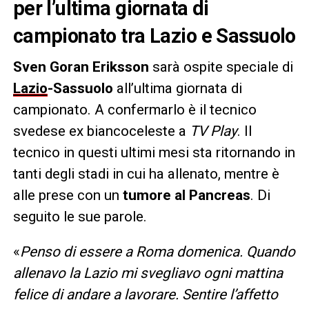
per l’ultima giornata di
campionato tra Lazio e Sassuolo
Sven Goran Eriksson
sarà ospite speciale di
Lazio
-Sassuolo
all’ultima giornata di
campionato. A confermarlo è il tecnico
svedese ex biancoceleste a
TV Play
. Il
tecnico in questi ultimi mesi sta ritornando in
tanti degli stadi in cui ha allenato, mentre è
alle prese con un
tumore al Pancreas
. Di
seguito le sue parole.
«
Penso di essere a Roma domenica. Quando
allenavo la Lazio mi svegliavo ogni mattina
felice di andare a lavorare
.
Sentire l’affetto