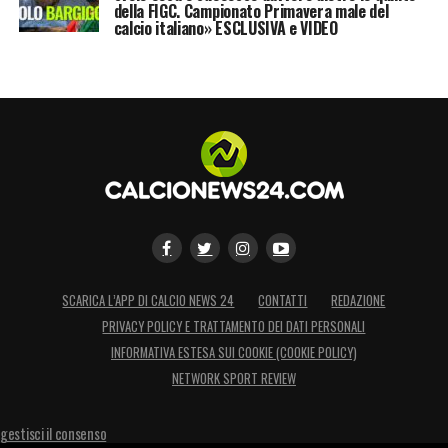
della FIGC. Campionato Primavera male del
calcio italiano» ESCLUSIVA e VIDEO
SCARICA L’APP DI CALCIO NEWS 24
CONTATTI
REDAZIONE
PRIVACY POLICY E TRATTAMENTO DEI DATI PERSONALI
INFORMATIVA ESTESA SUI COOKIE (COOKIE POLICY)
NETWORK SPORT REVIEW
gestisci il consenso