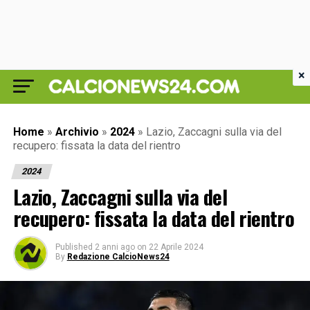
×
Home
»
Archivio
»
2024
»
Lazio, Zaccagni sulla via del
recupero: fissata la data del rientro
2024
Lazio, Zaccagni sulla via del
recupero: fissata la data del rientro
Published
2 anni ago
on
22 Aprile 2024
By
Redazione CalcioNews24