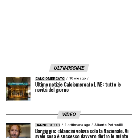
LA PLAYLIST DELLE NOSTRE TOP NEWS
ULTIMISSIME
10 ore ago
CALCIOMERCATO
Ultime notizie Calciomercato LIVE: tutte le
novità del giorno
VIDEO
1 settimana ago
Alberto Petrosilli
HANNO DETTO
Bargiggia: «Mancini voleva solo la Nazionale. Vi
svelo cosa è successo davvero dietro le quinte