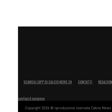
SCARICA L’APP DI CALCIO NEWS 24
CONTATTI
REDAZION
gestisci il consenso
Copyright 2026 © riproduzione riservata Calcio News 2