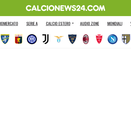
IOMERCATO
SERIE A
CALCIO ESTERO
AUDIO ZONE
MONDIALI