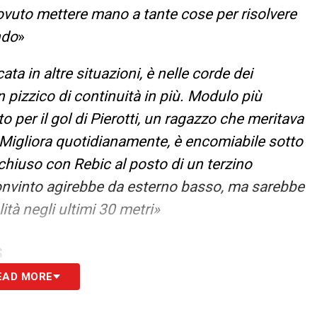
dovuto mettere mano a tante cose per risolvere
ndo
»
a in altre situazioni, è nelle corde dei
n pizzico di continuità in più. Modulo più
per il gol di Pierotti, un ragazzo che meritava
Migliora quotidianamente, è encomiabile sotto
chiuso con Rebic al posto di un terzino
onvinto agirebbe da esterno basso, ma sarebbe
ità negli ultimi 30 metri»
S
EAD MORE