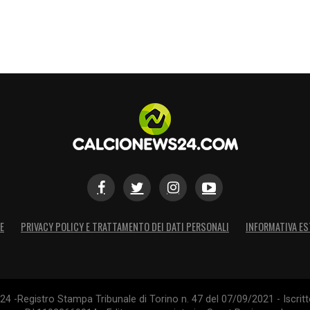
E
PRIVACY POLICY E TRATTAMENTO DEI DATI PERSONALI
INFORMATIVA ES
4 -Registro Stampa Tribunale di Torino n. 47 del 07/09/2021 - Iscritt