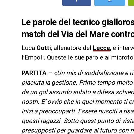
Le parole del tecnico gialloro
match del Via del Mare contro
Luca
Gotti
, allenatore del
Lecce
, è inte
l’Empoli. Queste le sue parole ai microfo
PARTITA –
«Un mix di soddisfazione e r
piaciuta la gestione. Primo tempo molto 
da un gol assurdo subito a difesa schiera
nostri. E’ ovvio che in quel momento ti cr
inizi a preoccuparti. Essere riusciti a ris
questi ragazzi. Sotto quest punto di vis
presupposti per guardare al futuro con 