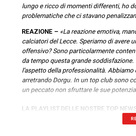
lungo e ricco di momenti differenti, ho 
problematiche che ci stavano penalizza
REAZIONE –
«La reazione emotiva, mancat
calciatori del Lecce. Speriamo di avere u
offensivo? Sono particolarmente contento 
da tempo questa grande soddisfazione. 
l’aspetto della professionalità. Abbiamo 
arretrando Dorgu. In un top club sono c
un peccato non sfruttare le sue potenzial
LA PLAYLIST DELLE NOSTRE TOP NEW
R