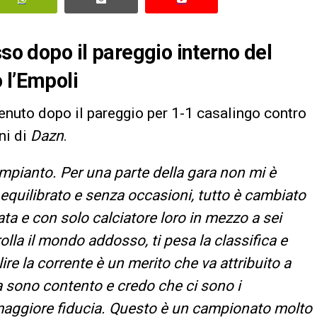
sso dopo il pareggio interno del
 l’Empoli
rvenuto dopo il pareggio per 1-1 casalingo contro
ni di
Dazn
.
impianto. Per una parte della gara non mi è
equilibrato e senza occasioni, tutto è cambiato
ta e con solo calciatore loro in mezzo a sei
olla il mondo addosso, ti pesa la classifica e
alire la corrente è un merito che va attribuito a
ta sono contento e credo che ci sono i
maggiore fiducia. Questo è un campionato molto