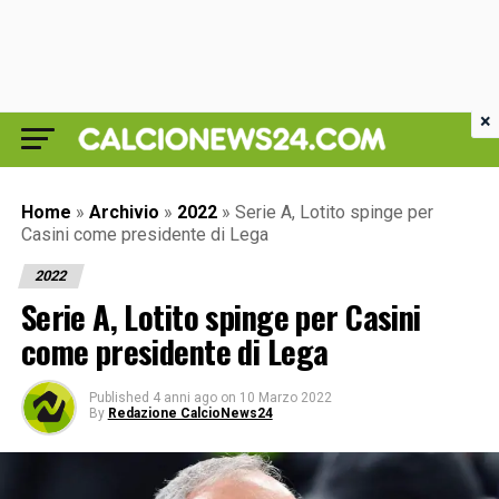
×
Home
»
Archivio
»
2022
»
Serie A, Lotito spinge per
Casini come presidente di Lega
2022
Serie A, Lotito spinge per Casini
come presidente di Lega
Published
4 anni ago
on
10 Marzo 2022
By
Redazione CalcioNews24