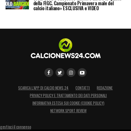
della FIGC. Campionato Primavera male del
calcio italiano» ESCLUSIVA e VIDEO
SCARICA L’APP DI CALCIO NEWS 24
CONTATTI
REDAZIONE
PRIVACY POLICY E TRATTAMENTO DEI DATI PERSONALI
INFORMATIVA ESTESA SUI COOKIE (COOKIE POLICY)
NETWORK SPORT REVIEW
gestisci il consenso