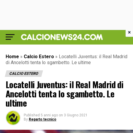
×
Home
»
Calcio Estero
»
Locatelli Juventus: il Real Madrid
di Ancelotti tenta lo sgambetto. Le ultime
CALCIO ESTERO
Locatelli Juventus: il Real Madrid di
Ancelotti tenta lo sgambetto. Le
ultime
Published
5 anni ago
on
3 Giugno 2021
By
Reparto tecnico