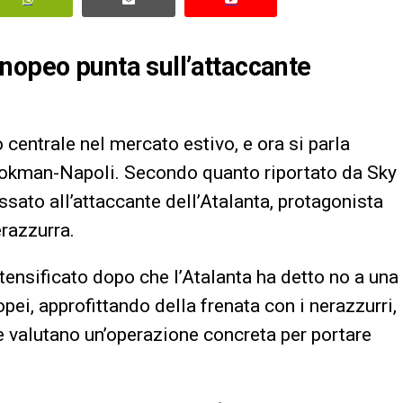
nopeo punta sull’attaccante
entrale nel mercato estivo, e ora si parla
ookman-Napoli. Secondo quanto riportato da Sky
ssato all’attaccante dell’Atalanta, protagonista
erazzurra.
tensificato dopo che l’Atalanta ha detto no a una
nopei, approfittando della frenata con i nerazzurri,
e e valutano un’operazione concreta per portare