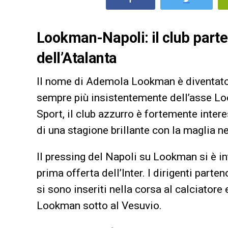
Lookman-Napoli: il club parte
dell’Atalanta
Il nome di Ademola Lookman è diventato c
sempre più insistentemente dell’asse L
Sport, il club azzurro è fortemente intere
di una stagione brillante con la maglia n
Il pressing del Napoli su Lookman si è in
prima offerta dell’Inter. I dirigenti parte
si sono inseriti nella corsa al calciator
Lookman sotto al Vesuvio.