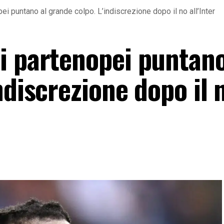
i puntano al grande colpo. L’indiscrezione dopo il no all’Inter
i partenopei puntano
ndiscrezione dopo il 