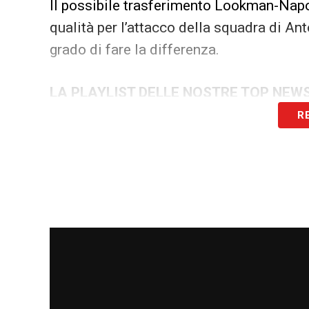
Il possibile trasferimento Lookman-Napo
qualità per l’attacco della squadra di Ant
grado di fare la differenza.
LA PLAYLIST DELLE NOSTRE TOP NEW
R