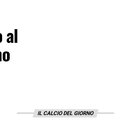
 al
no
IL CALCIO DEL GIORNO