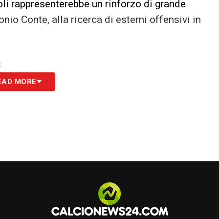
li rappresenterebbe un rinforzo di grande
onio Conte, alla ricerca di esterni offensivi in
S
EAD MORE