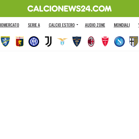
IOMERCATO
SERIE A
CALCIO ESTERO
AUDIO ZONE
MONDIALI