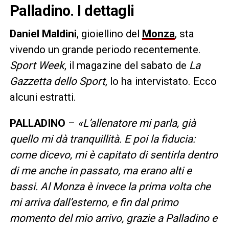
Palladino. I dettagli
Daniel Maldini
, gioiellino del
Monza
, sta
vivendo un grande periodo recentemente.
Sport Week
, il magazine del sabato de
La
Gazzetta dello Sport
, lo ha intervistato. Ecco
alcuni estratti.
PALLADINO
–
«L’allenatore mi parla, già
quello mi dà tranquillità. E poi la fiducia:
come dicevo, mi è capitato di sentirla dentro
di me anche in passato, ma erano alti e
bassi. Al Monza è invece la prima volta che
mi arriva dall’esterno, e fin dal primo
momento del mio arrivo, grazie a Palladino e