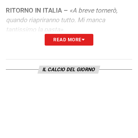
RITORNO IN ITALIA –
«A breve tornerò,
quando riapriranno tutto. Mi manca
tantissimo la pasta»
.
READ MORE
LA PLAYLIST DELLE NOSTRE TOP NEWS
IL CALCIO DEL GIORNO