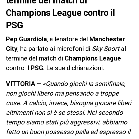
termine del match di
Champions League contro il
PSG
Pep
Guardiola
, allenatore del
Manchester
City
, ha parlato ai microfoni di
Sky Sport
al
termine del match di
Champions
League
contro il
PSG
. Le sue dichiarazioni.
VITTORIA –
«Quando giochi la semifinale,
non giochi libero ma pensando a troppe
cose. A calcio, invece, bisogna giocare liberi
altrimenti non si è se stessi. Nel secondo
tempo siamo stati più aggressivi, abbiamo
fatto un buon possesso palla ed espresso il