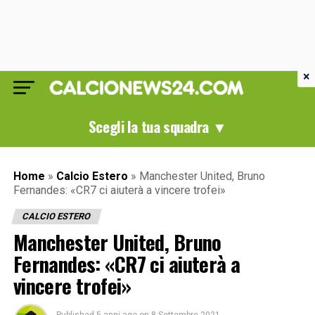
×
Scegli la tua squadra ▼
Home
»
Calcio Estero
»
Manchester United, Bruno
Fernandes: «CR7 ci aiuterà a vincere trofei»
CALCIO ESTERO
Manchester United, Bruno
Fernandes: «CR7 ci aiuterà a
vincere trofei»