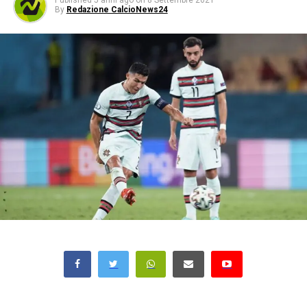
Published
5 anni ago
on
8 Settembre 2021
By
Redazione CalcioNews24