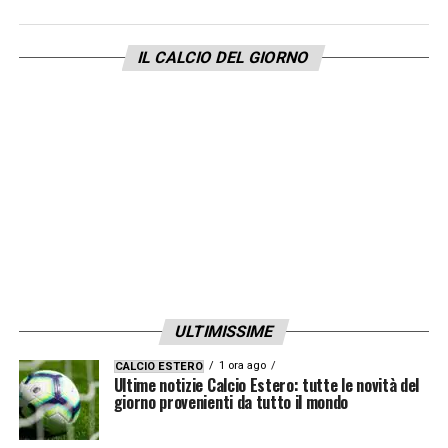
vincere trofei».
IL CALCIO DEL GIORNO
LA PLAYLIST DELLE NOSTRE TOP NEWS
ULTIMISSIME
1 ora ago
CALCIO ESTERO
Ultime notizie Calcio Estero: tutte le novità del
giorno provenienti da tutto il mondo