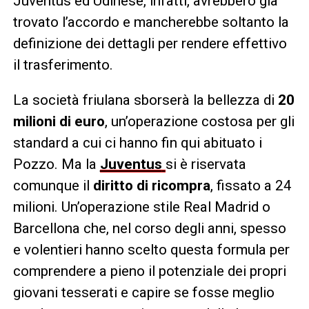
Juventus ed Udinese, infatti, avrebbero già
trovato l’accordo e mancherebbe soltanto la
definizione dei dettagli per rendere effettivo
il trasferimento.
La società friulana sborserà la bellezza di
20
milioni di euro
, un’operazione costosa per gli
standard a cui ci hanno fin qui abituato i
Pozzo. Ma la
Juventus
si è riservata
comunque il
diritto di ricompra
, fissato a 24
milioni. Un’operazione stile Real Madrid o
Barcellona che, nel corso degli anni, spesso
e volentieri hanno scelto questa formula per
comprendere a pieno il potenziale dei propri
giovani tesserati e capire se fosse meglio