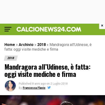
×
Home
»
Archivio
»
2018
»
Mandragora all’Udinese, è
fatta: oggi visite mediche e firma
2018
Mandragora all’Udinese, è fatta:
oggi visite mediche e firma
Published
8 anni ago
on
2 Luglio 2018
By
Francesca Flavio