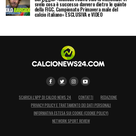
svelo cosa è successo davvero dietro le quinte
della FIGC. Campionato Primavera male del
calcio italiano» ESCLUSIVA e VIDEO
SCARICA L’APP DI CALCIO NEWS 24
CONTATTI
REDAZIONE
PRIVACY POLICY E TRATTAMENTO DEI DATI PERSONALI
INFORMATIVA ESTESA SUI COOKIE (COOKIE POLICY)
NETWORK SPORT REVIEW