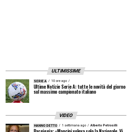
LA PLAYLIST DELLE NOSTRE TOP NEWS
ULTIMISSIME
10 ore ago
SERIE A
Ultime Notizie Serie A: tutte le novità del giorno
sul massimo campionato italiano
VIDEO
1 settimana ago
Alberto Petrosilli
HANNO DETTO
Bargiggia: «Mancini voleva solo la Nazionale. Vi